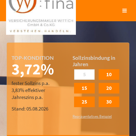
TOP-KONDITION
Sollzinsbindung in
3,72%
Jahren
5
10
fester Sollzins p.a.
15
20
3,83%
effektiver
Jahreszins p.a.
25
30
Stand: 05.08.2026
Repräsentatives Beispiel