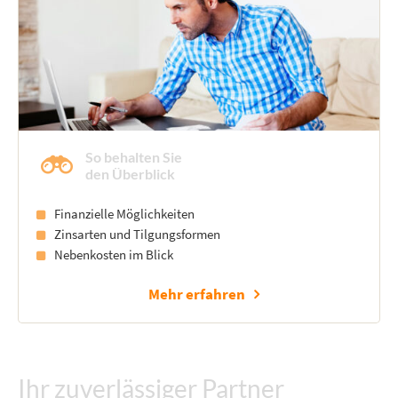
So behalten Sie
den Überblick
Finanzielle Möglichkeiten
Zinsarten und Tilgungsformen
Nebenkosten im Blick
Mehr erfahren
Ihr zuverlässiger Partner