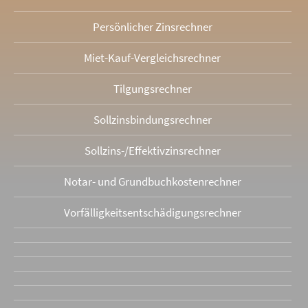
Persönlicher Zinsrechner
Miet-Kauf-Vergleichsrechner
Tilgungsrechner
Sollzinsbindungs­rechner
Sollzins-/Effektivzins­rechner
Notar- und Grundbuchkosten­rechner
Vorfälligkeits­entschädigungs­rechner