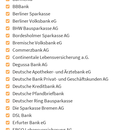
BBBank
Berliner Sparkasse
Berliner Volksbank eG
BHW Bausparkasse AG
Bordesholmer Sparkasse AG
Bremische Volksbank eG
Commerzbank AG
Continentale Lebensversicherung a.G.
Degussa Bank AG
Deutsche Apotheker- und Ärztebank eG
Deutsche Bank Privat- und Geschäftskunden AG
Deutsche Kreditbank AG
Deutsche Pfandbriefbank
Deutscher Ring Bausparkasse
Die Sparkasse Bremen AG
DSL Bank
Erfurter Bank eG
ERGO Lebensversicherung AG