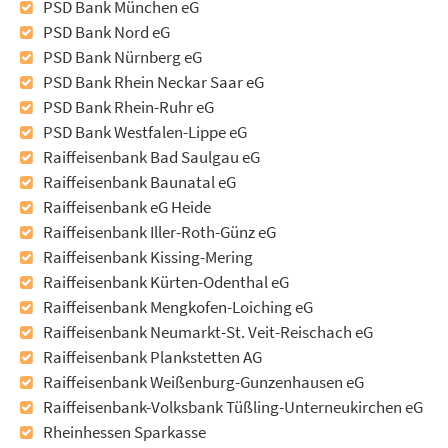
PSD Bank München eG
PSD Bank Nord eG
PSD Bank Nürnberg eG
PSD Bank Rhein Neckar Saar eG
PSD Bank Rhein-Ruhr eG
PSD Bank Westfalen-Lippe eG
Raiffeisenbank Bad Saulgau eG
Raiffeisenbank Baunatal eG
Raiffeisenbank eG Heide
Raiffeisenbank Iller-Roth-Günz eG
Raiffeisenbank Kissing-Mering
Raiffeisenbank Kürten-Odenthal eG
Raiffeisenbank Mengkofen-Loiching eG
Raiffeisenbank Neumarkt-St. Veit-Reischach eG
Raiffeisenbank Plankstetten AG
Raiffeisenbank Weißenburg-Gunzenhausen eG
Raiffeisenbank-Volksbank Tüßling-Unterneukirchen eG
Rheinhessen Sparkasse