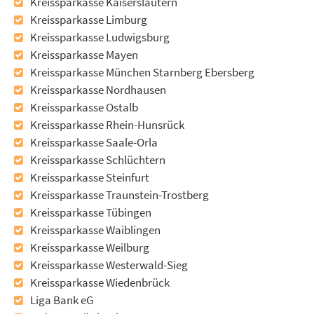
Kreissparkasse Kaiserslautern
Kreissparkasse Limburg
Kreissparkasse Ludwigsburg
Kreissparkasse Mayen
Kreissparkasse München Starnberg Ebersberg
Kreissparkasse Nordhausen
Kreissparkasse Ostalb
Kreissparkasse Rhein-Hunsrück
Kreissparkasse Saale-Orla
Kreissparkasse Schlüchtern
Kreissparkasse Steinfurt
Kreissparkasse Traunstein-Trostberg
Kreissparkasse Tübingen
Kreissparkasse Waiblingen
Kreissparkasse Weilburg
Kreissparkasse Westerwald-Sieg
Kreissparkasse Wiedenbrück
Liga Bank eG