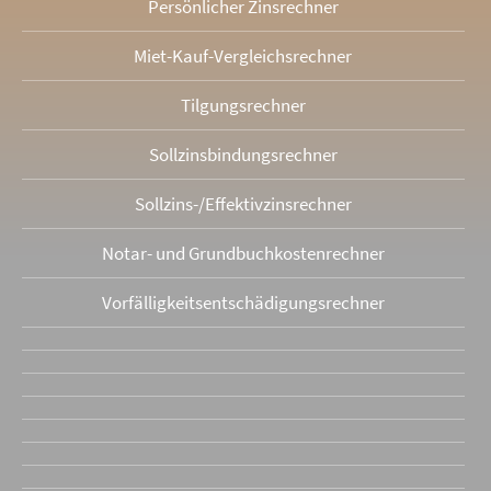
Persönlicher Zinsrechner
Miet-Kauf-Vergleichsrechner
Tilgungsrechner
Sollzinsbindungs­rechner
Sollzins-/Effektivzins­rechner
Notar- und Grundbuchkosten­rechner
Vorfälligkeits­entschädigungs­rechner