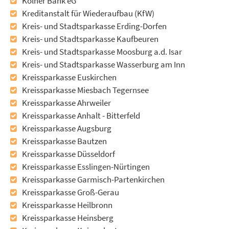
Kölner Bank eG
Kreditanstalt für Wiederaufbau (KfW)
Kreis- und Stadtsparkasse Erding-Dorfen
Kreis- und Stadtsparkasse Kaufbeuren
Kreis- und Stadtsparkasse Moosburg a.d. Isar
Kreis- und Stadtsparkasse Wasserburg am Inn
Kreissparkasse Euskirchen
Kreissparkasse Miesbach Tegernsee
Kreissparkasse Ahrweiler
Kreissparkasse Anhalt - Bitterfeld
Kreissparkasse Augsburg
Kreissparkasse Bautzen
Kreissparkasse Düsseldorf
Kreissparkasse Esslingen-Nürtingen
Kreissparkasse Garmisch-Partenkirchen
Kreissparkasse Groß-Gerau
Kreissparkasse Heilbronn
Kreissparkasse Heinsberg