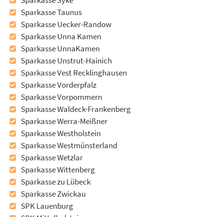
Sparkasse Syke
Sparkasse Taunus
Sparkasse Uecker-Randow
Sparkasse Unna Kamen
Sparkasse UnnaKamen
Sparkasse Unstrut-Hainich
Sparkasse Vest Recklinghausen
Sparkasse Vorderpfalz
Sparkasse Vorpommern
Sparkasse Waldeck-Frankenberg
Sparkasse Werra-Meißner
Sparkasse Westholstein
Sparkasse Westmünsterland
Sparkasse Wetzlar
Sparkasse Wittenberg
Sparkasse zu Lübeck
Sparkasse Zwickau
SPK Lauenburg