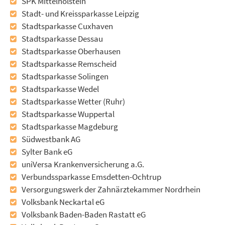
SPK Mittelholstein
Stadt- und Kreissparkasse Leipzig
Stadtsparkasse Cuxhaven
Stadtsparkasse Dessau
Stadtsparkasse Oberhausen
Stadtsparkasse Remscheid
Stadtsparkasse Solingen
Stadtsparkasse Wedel
Stadtsparkasse Wetter (Ruhr)
Stadtsparkasse Wuppertal
Stadtsparkasse Magdeburg
Südwestbank AG
Sylter Bank eG
uniVersa Krankenversicherung a.G.
Verbundssparkasse Emsdetten-Ochtrup
Versorgungswerk der Zahnärztekammer Nordrhein
Volksbank Neckartal eG
Volksbank Baden-Baden Rastatt eG