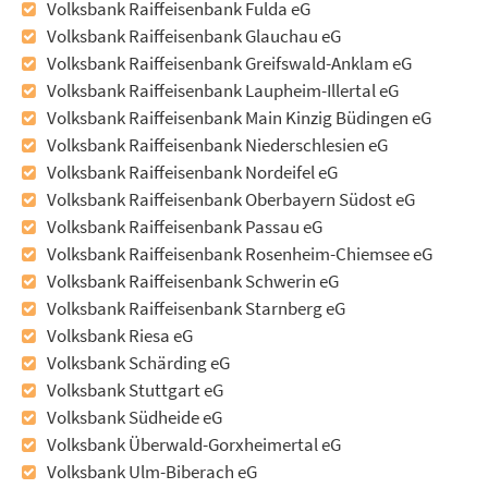
Volksbank Raiffeisenbank Fulda eG
Volksbank Raiffeisenbank Glauchau eG
Volksbank Raiffeisenbank Greifswald-Anklam eG
Volksbank Raiffeisenbank Laupheim-Illertal eG
Volksbank Raiffeisenbank Main Kinzig Büdingen eG
Volksbank Raiffeisenbank Niederschlesien eG
Volksbank Raiffeisenbank Nordeifel eG
Volksbank Raiffeisenbank Oberbayern Südost eG
Volksbank Raiffeisenbank Passau eG
Volksbank Raiffeisenbank Rosenheim-Chiemsee eG
Volksbank Raiffeisenbank Schwerin eG
Volksbank Raiffeisenbank Starnberg eG
Volksbank Riesa eG
Volksbank Schärding eG
Volksbank Stuttgart eG
Volksbank Südheide eG
Volksbank Überwald-Gorxheimertal eG
Volksbank Ulm-Biberach eG